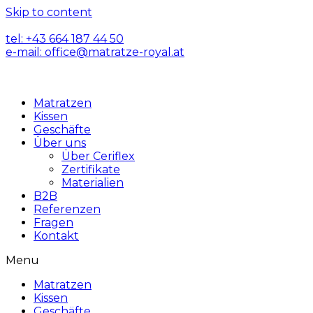
Skip to content
tel: +43 664 187 44 50
e-mail: office@matratze-royal.at
Matratzen
Kissen
Geschäfte
Über uns
Über Ceriflex
Zertifikate
Materialien
B2B
Referenzen
Fragen
Kontakt
Menu
Matratzen
Kissen
Geschäfte