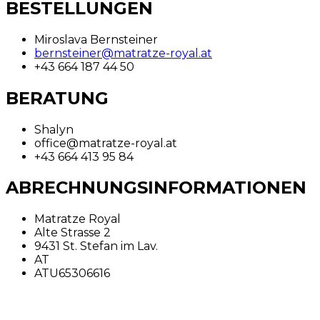
BESTELLUNGEN
Miroslava Bernsteiner
bernsteiner@matratze-royal.at
+43 664 187 44 50
BERATUNG
Shalyn
office@matratze-royal.at
+43 664 413 95 84
ABRECHNUNGSINFORMATIONEN
Matratze Royal
Alte Strasse 2
9431 St. Stefan im Lav.
AT
ATU65306616