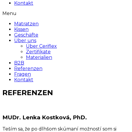
Kontakt
Menu
Matratzen
Kissen
Geschäfte
Über uns
Über Ceriflex
Zertifikate
Materialien
B2B
Referenzen
Fragen
Kontakt
REFERENZEN
MUDr. Lenka Kostková, PhD.
Teším sa, že po dlhšom skúmaní možností som si